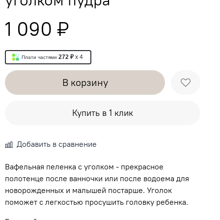
1 090 ₽
272 ₽
x 4
Плати частями
В корзину
Купить в 1 клик
Добавить в сравнение
Вафельная пеленка с уголком - прекрасное
полотенце после ванночки или после водоема для
новорожденных и малышей постарше. Уголок
поможет с легкостью просушить головку ребенка.