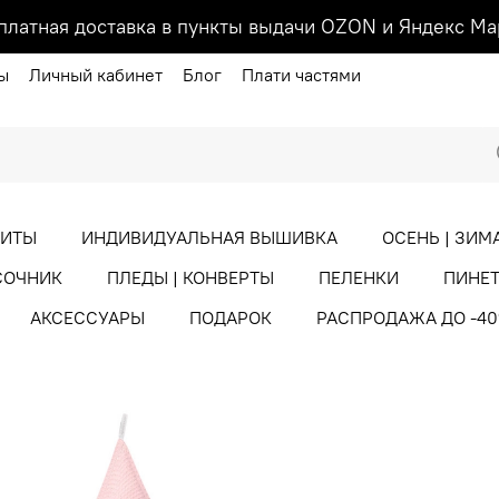
платная доставка в пункты выдачи OZON и Яндекс Ма
ы
Личный кабинет
Блог
Плати частями
ХИТЫ
ИНДИВИДУАЛЬНАЯ ВЫШИВКА
ОСЕНЬ | ЗИМ
СОЧНИК
ПЛЕДЫ | КОНВЕРТЫ
ПЕЛЕНКИ
ПИНЕТ
АКСЕССУАРЫ
ПОДАРОК
РАСПРОДАЖА ДО -4