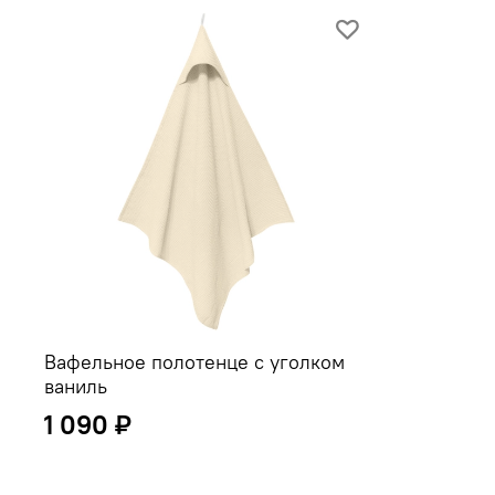
Вафельное полотенце с уголком
ваниль
1 090 ₽