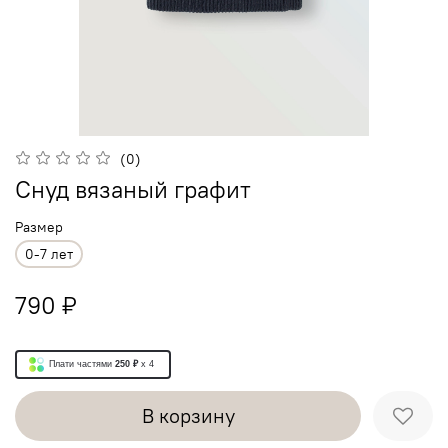
(0)
Снуд вязаный графит
Размер
0-7 лет
790 ₽
Плати частями
250 ₽
x 4
В корзину