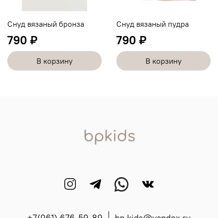
Снуд вязаный бронза
Снуд вязаный пудра
790 ₽
790 ₽
В корзину
В корзину
+7(961) 676-59-89
bp.kids@yandex.ru