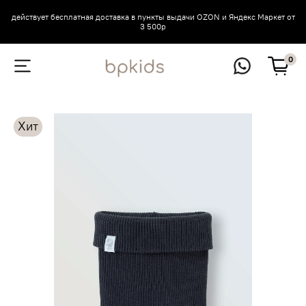
действует бесплатная доставка в пункты выдачи OZON и Яндекс Маркет от
3 500р
0
Хит