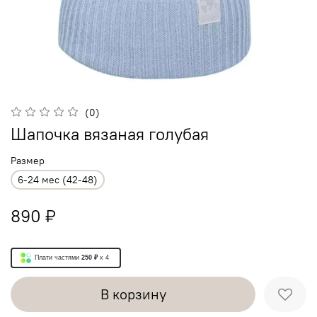
(0)
Шапочка вязаная голубая
Размер
6-24 мес (42-48)
890 ₽
Плати частями
250 ₽
x 4
В корзину