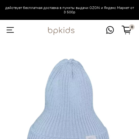
действует бесплатная доставка в пункты выдачи OZON и Яндекс Маркет от
3 500р
0