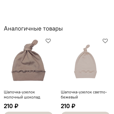
Аналогичные товары
Шапочка-узелок
Шапочка-узелок светло-
молочный шоколад
бежевый
210 ₽
210 ₽