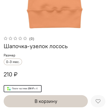
(0)
Шапочка-узелок лосось
Размер
0-3 мес.
210 ₽
Плати частями
250 ₽
x 4
В корзину