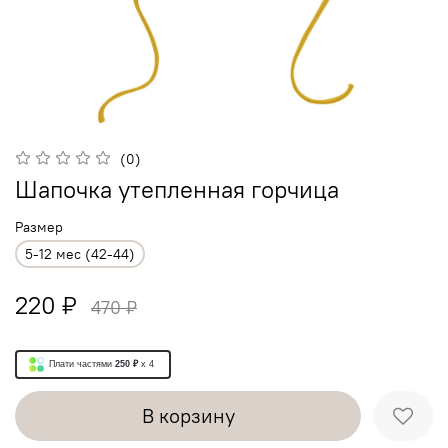
(0)
Шапочка утепленная горчица
Размер
5-12 мес (42-44)
220 ₽
470 ₽
Плати частями
250 ₽
x 4
В корзину