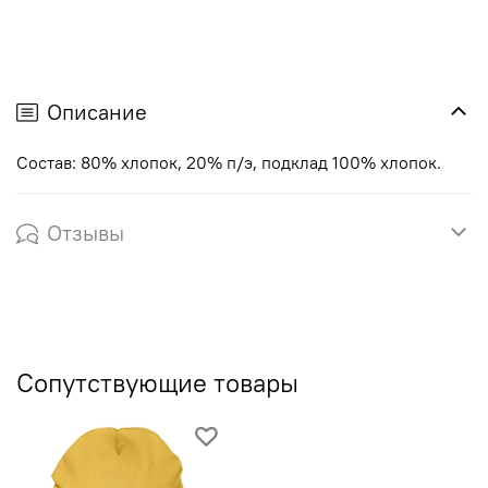
Описание
Состав: 80% хлопок, 20% п/э, подклад 100% хлопок.
Отзывы
Сопутствующие товары