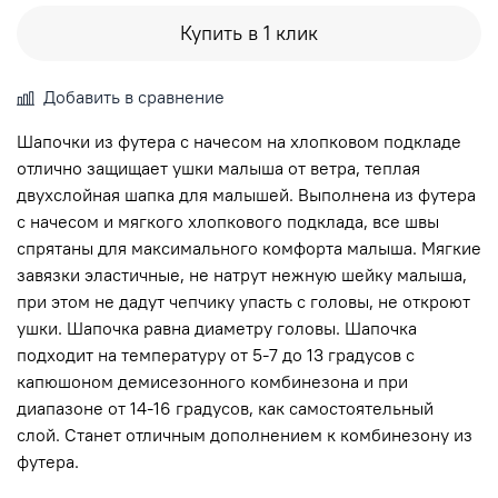
Купить в 1 клик
Добавить в сравнение
Шапочки из футера с начесом на хлопковом подкладе
отлично защищает ушки малыша от ветра, теплая
двухслойная шапка для малышей. Выполнена из футера
с начесом и мягкого хлопкового подклада, все швы
спрятаны для максимального комфорта малыша. Мягкие
завязки эластичные, не натрут нежную шейку малыша,
при этом не дадут чепчику упасть с головы, не откроют
ушки. Шапочка равна диаметру головы. Шапочка
подходит на температуру от 5-7 до 13 градусов с
капюшоном демисезонного комбинезона и при
диапазоне от 14-16 градусов, как самостоятельный
слой. Станет отличным дополнением к комбинезону из
футера.