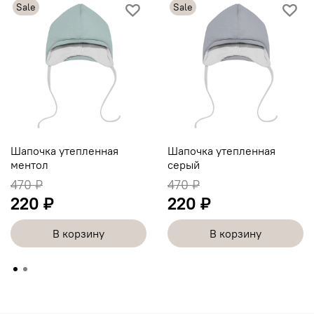
Sale
Sale
Шапочка утепленная
Шапочка утепленная
ментол
серый
470 ₽
470 ₽
220 ₽
220 ₽
В корзину
В корзину