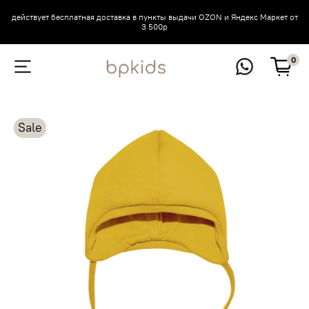
действует бесплатная доставка в пункты выдачи OZON и Яндекс Маркет от
3 500р
0
Sale