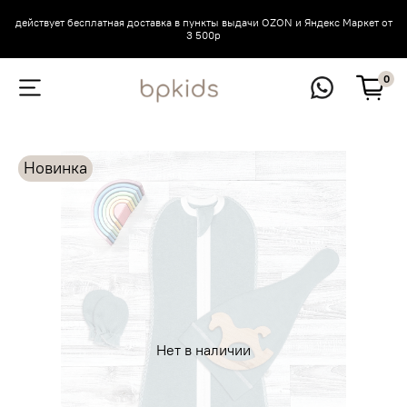
действует бесплатная доставка в пункты выдачи OZON и Яндекс Маркет от
3 500р
0
Новинка
Нет в наличии