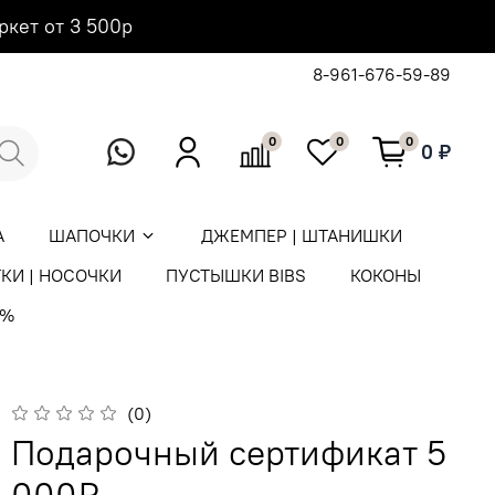
ркет от 3 500р
8-961-676-59-89
0
0
0
0 ₽
А
ШАПОЧКИ
ДЖЕМПЕР | ШТАНИШКИ
КИ | НОСОЧКИ
ПУСТЫШКИ BIBS
КОКОНЫ
0%
(0)
Подарочный сертификат 5
000₽