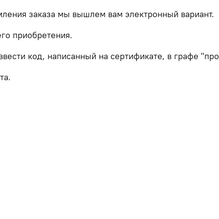
мления заказа мы вышлем вам электронный вариант.
его приобретения.
ввести код, написанный на сертификате, в графе "пр
та.