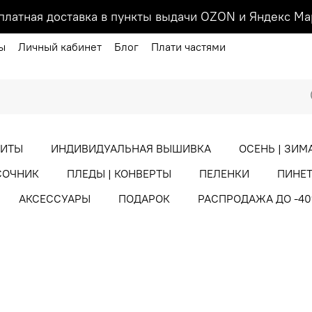
платная доставка в пункты выдачи OZON и Яндекс Ма
ы
Личный кабинет
Блог
Плати частями
ХИТЫ
ИНДИВИДУАЛЬНАЯ ВЫШИВКА
ОСЕНЬ | ЗИМ
СОЧНИК
ПЛЕДЫ | КОНВЕРТЫ
ПЕЛЕНКИ
ПИНЕТ
АКСЕССУАРЫ
ПОДАРОК
РАСПРОДАЖА ДО -4