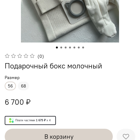
(0)
Подарочный бокс молочный
Размер
56
68
6 700 ₽
Плати частями
1 675 ₽
x 4
В корзину