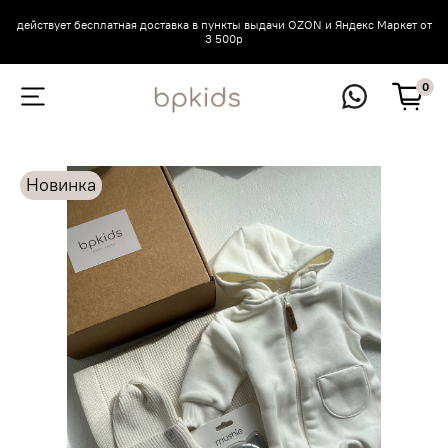
действует бесплатная доставка в пункты выдачи OZON и Яндекс Маркет от
3 500р
0
Новинка