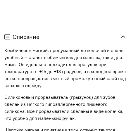
Описание
Комбинезон мягкий, продуманный до мелочей и очень
удобный — станет любимым как для малыша, так и для
мамы. Он идеально подходит для прогулок при
температуре от +15 до +18 градусов, а в холодное время
легко превращается в уютный промежуточный слой под
верхнюю одежду.
Силиконовый прорезыватель (грызунок) для зубов
сделан из мягкого гипоаллергенного пищевого
силикона. Все прорезыватели сделаны в виде колечка,
что удобно для маленьких ручек.
Шапочка мягкая и приятная к телу, отлично тянется,