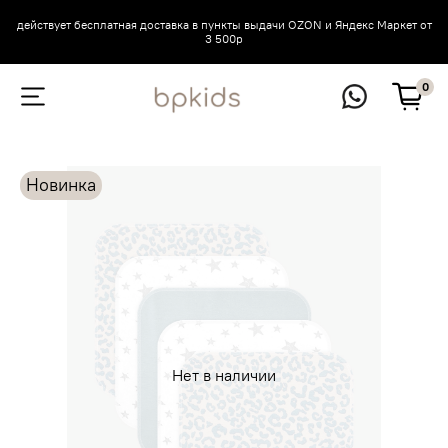
действует бесплатная доставка в пункты выдачи OZON и Яндекс Маркет от
3 500р
0
Новинка
Нет в наличии