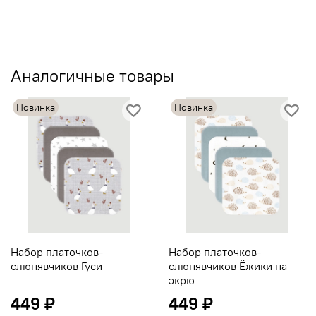
Аналогичные товары
Новинка
Новинка
Набор платочков-
Набор платочков-
слюнявчиков Гуси
слюнявчиков Ёжики на
экрю
449 ₽
449 ₽