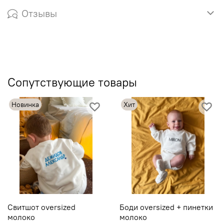
Отзывы
Сопутствующие товары
Новинка
Хит
Свитшот oversized
Боди oversized + пинетки
молоко
молоко