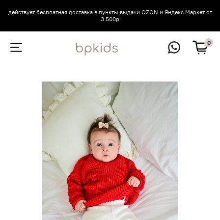
действует бесплатная доставка в пункты выдачи OZON и Яндекс Маркет от
3 500р
0