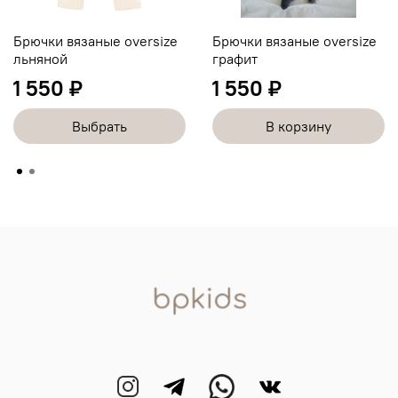
Брючки вязаные oversize
Брючки вязаные oversize
льняной
графит
1 550 ₽
1 550 ₽
Выбрать
В корзину