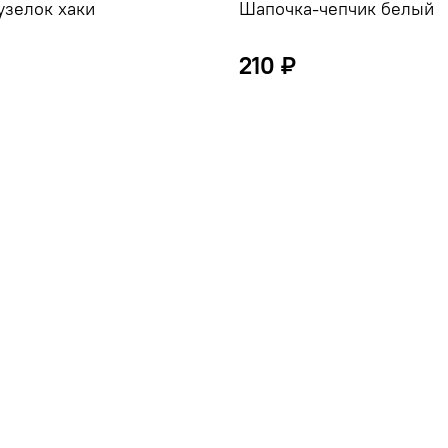
узелок хаки
Шапочка-чепчик белый
210 ₽