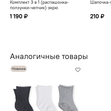
Комплект 3 в 1 (распашонка-
Шапочка-
ползунки-чепчик) экрю
1 190 ₽
210 ₽
Аналогичные товары
Новинка