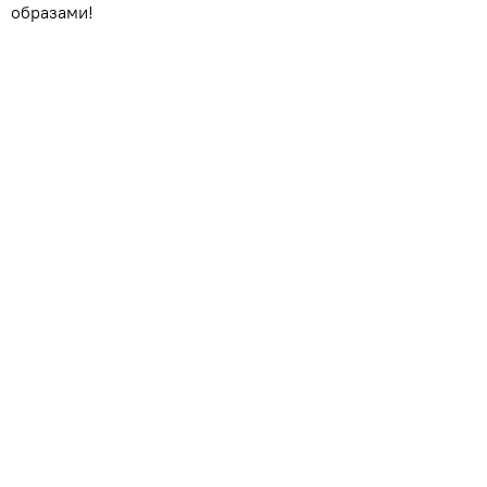
образами!