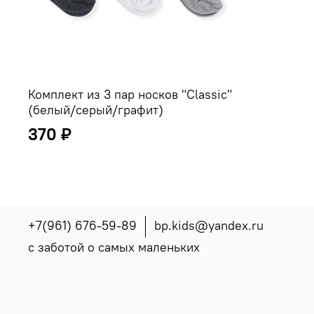
Комплект из 3 пар носков "Classic"
(белый/серый/графит)
370 ₽
+7(961) 676-59-89
bp.kids@yandex.ru
с заботой о самых маленьких