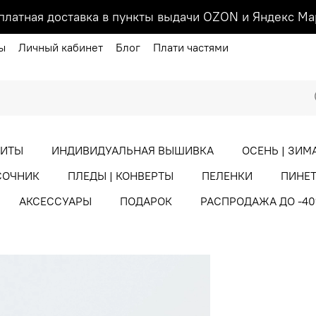
платная доставка в пункты выдачи OZON и Яндекс Ма
ы
Личный кабинет
Блог
Плати частями
ХИТЫ
ИНДИВИДУАЛЬНАЯ ВЫШИВКА
ОСЕНЬ | ЗИМ
СОЧНИК
ПЛЕДЫ | КОНВЕРТЫ
ПЕЛЕНКИ
ПИНЕТ
АКСЕССУАРЫ
ПОДАРОК
РАСПРОДАЖА ДО -4