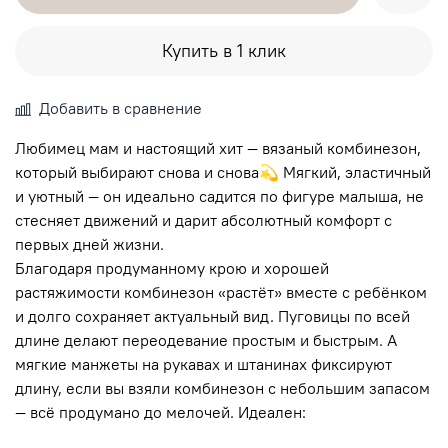
Купить в 1 клик
Добавить в сравнение
Любимец мам и настоящий хит — вязаный комбинезон,
который выбирают снова и снова💫 Мягкий, эластичный
и уютный — он идеально садится по фигуре малыша, не
стесняет движений и дарит абсолютный комфорт с
первых дней жизни.
Благодаря продуманному крою и хорошей
растяжимости комбинезон «растёт» вместе с ребёнком
и долго сохраняет актуальный вид. Пуговицы по всей
длине делают переодевание простым и быстрым. А
мягкие манжеты на рукавах и штанинах фиксируют
длину, если вы взяли комбинезон с небольшим запасом
— всё продумано до мелочей. Идеален: