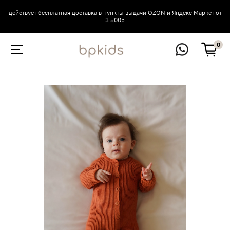
действует бесплатная доставка в пункты выдачи OZON и Яндекс Маркет от
3 500р
0