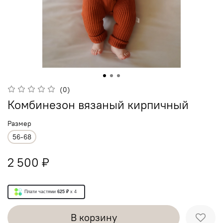
(0)
Комбинезон вязаный кирпичный
Размер
56-68
2 500 ₽
Плати частями
625 ₽
x 4
В корзину