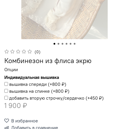
(0)
Комбинезон из флиса экрю
Опции
Индивидуальная вышивка
вышивка спереди
(+
800 ₽
)
вышивка на спинке
(+
800 ₽
)
добавить вторую строчку/сердечко
(+
450 ₽
)
1 900 ₽
В избранное
Добавить в сравнение