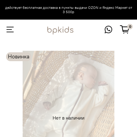
действует бесплатная доставка в пункты выдачи OZON и Яндекс Маркет от
3 500р
0
Новинка
Нет в наличии