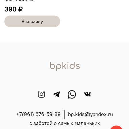
390 ₽
В корзину
+7(961) 676-59-89
bp.kids@yandex.ru
с заботой о самых маленьких