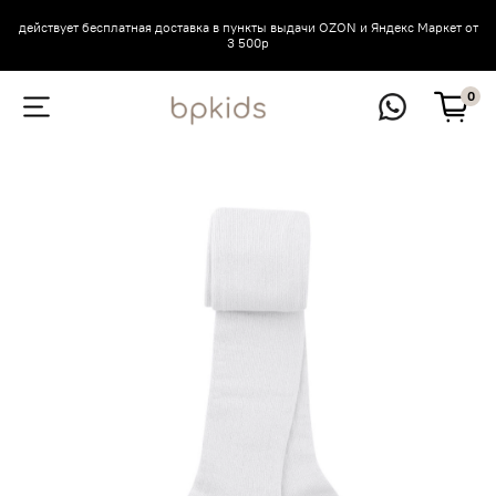
действует бесплатная доставка в пункты выдачи OZON и Яндекс Маркет от
3 500р
0