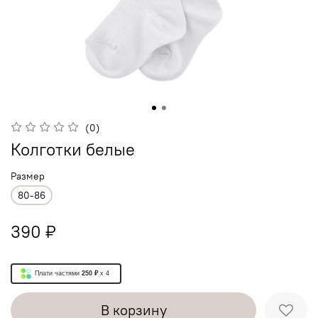
(0)
Колготки белые
Размер
80-86
390 ₽
Плати частями
250 ₽
x 4
В корзину