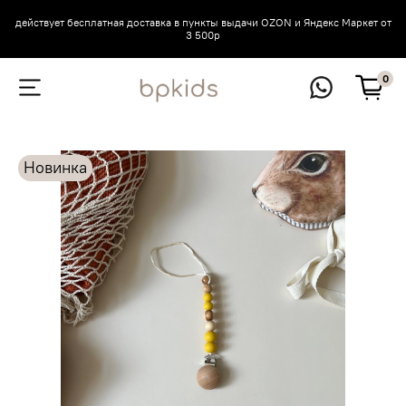
действует бесплатная доставка в пункты выдачи OZON и Яндекс Маркет от
3 500р
0
Новинка