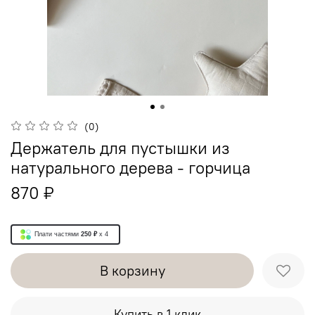
(0)
Держатель для пустышки из
натурального дерева - горчица
870 ₽
Плати частями
250 ₽
x 4
В корзину
Купить в 1 клик