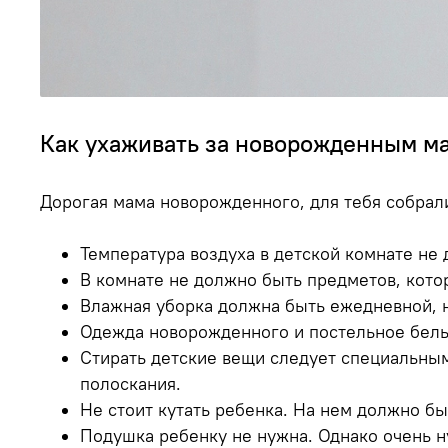
Как ухаживать за новорожденным 
Дорогая мама новорожденного, для тебя собрал
Температура воздуха в детской комнате не
В комнате не должно быть предметов, кото
Влажная уборка должна быть ежедневной, н
Одежда новорожденного и постельное бель
Стирать детские вещи следует специальным
полоскания.
Не стоит кутать ребенка. На нем должно бы
Подушка ребенку не нужна. Однако очень н