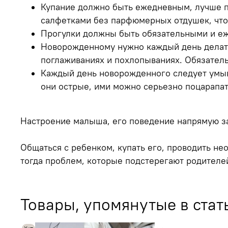
Купание должно быть ежедневным, лучше по
салфетками без парфюмерных отдушек, что
Прогулки должны быть обязательными и е
Новорожденному нужно каждый день делать
поглаживаниях и похлопываниях. Обязатель
Каждый день новорожденного следует умыва
они острые, ими можно серьезно поцарапат
Настроение малыша, его поведение напрямую за
Общаться с ребенком, купать его, проводить н
тогда проблем, которые подстерегают родителей
Товары, упомянутые в стат