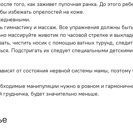
сле того, как заживет пупочная ранка. До этого ре
бы избежать опрелостей на коже.
жедневными.
 гимнастику и массаж. Все упражнения должны быть
но массируйте животик по часовой стрелке и выклад
ть, чистить носик с помощью ватных турунд, следить
ься. Подстригать их следует специальными детским
висят от состояния нервной системы мамы, поэтому 
еобходимые манипуляции нужно в ровном и гармоничн
 грудничка, будет значительно меньше.
ье