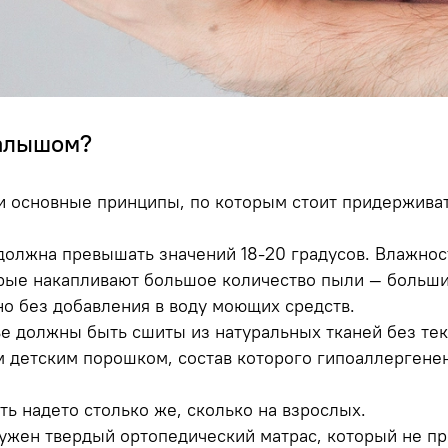
малышом?
и основные принципы, по которым стоит придержива
 должна превышать значений 18-20 градусов. Влажнос
рые накапливают большое количество пыли — больши
о без добавления в воду моющих средств.
е должны быть сшиты из натуральных тканей без тек
 детским порошком, состав которого гипоаллергене
ть надето столько же, сколько на взрослых.
ужен твердый ортопедический матрас, который не пр