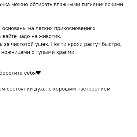
бенка можно обтирать влажными гигиеническими
 основаны на легких прикосновениях,
ывайте чадо на животик.
 за чистотой ушек. Ногти крохи растут быстро,
и ножницами с тупыми краями.
берегите себя❤️
ом состоянии духа, с хорошим настроением,