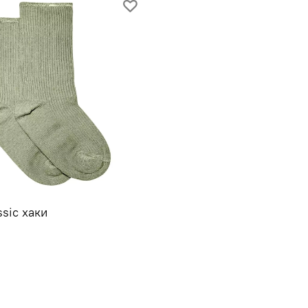
ssic хаки