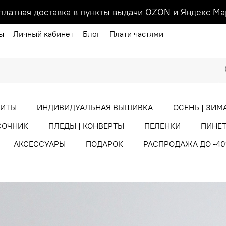
платная доставка в пункты выдачи OZON и Яндекс Ма
ы
Личный кабинет
Блог
Плати частями
ХИТЫ
ИНДИВИДУАЛЬНАЯ ВЫШИВКА
ОСЕНЬ | ЗИМ
СОЧНИК
ПЛЕДЫ | КОНВЕРТЫ
ПЕЛЕНКИ
ПИНЕТ
АКСЕССУАРЫ
ПОДАРОК
РАСПРОДАЖА ДО -4